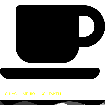
— О НАС
|
МЕНЮ
|
КОНТАКТЫ —