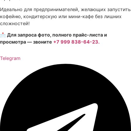
Идеально для предпринимателей, желающих запустить
кофейню, кондитерскую или мини-кафе без лишних
сложностей!
📩
Для запроса фото, полного прайс-листа и
просмотра — звоните
+7 999 838-64-23.
Telegram