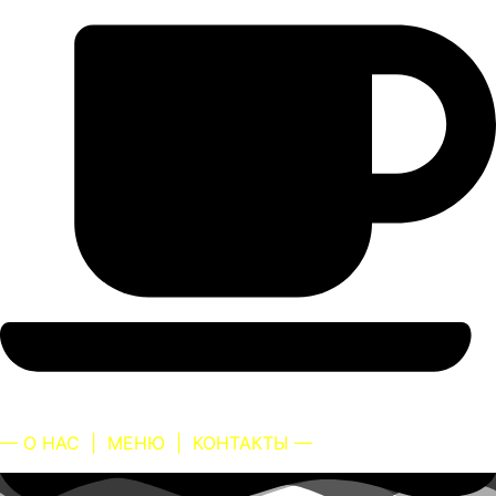
— О НАС
|
МЕНЮ
|
КОНТАКТЫ —